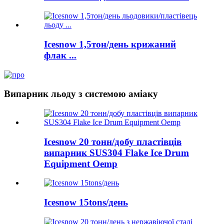
Icesnow 1,5тон/день крижаний
флак ...
Випарник льоду з системою аміаку
Icesnow 20 тонн/добу пластівців
випарник SUS304 Flake Ice Drum
Equipment Oemp
Icesnow 15tons/день