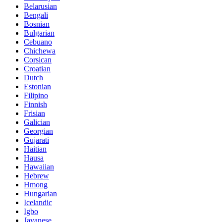
Belarusian
Bengali
Bosnian
Bulgarian
Cebuano
Chichewa
Corsican
Croatian
Dutch
Estonian
Filipino
Finnish
Frisian
Galician
Georgian
Gujarati
Haitian
Hausa
Hawaiian
Hebrew
Hmong
Hungarian
Icelandic
Igbo
Javanese