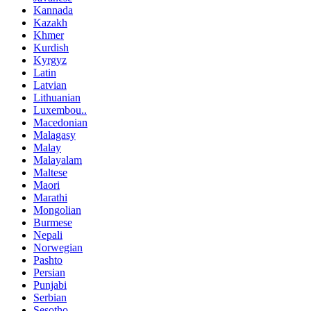
Kannada
Kazakh
Khmer
Kurdish
Kyrgyz
Latin
Latvian
Lithuanian
Luxembou..
Macedonian
Malagasy
Malay
Malayalam
Maltese
Maori
Marathi
Mongolian
Burmese
Nepali
Norwegian
Pashto
Persian
Punjabi
Serbian
Sesotho