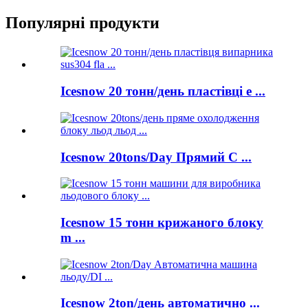
Популярні продукти
Icesnow 20 тонн/день пластівці e ...
Icesnow 20tons/Day Прямий C ...
Icesnow 15 тонн крижаного блоку
m ...
Icesnow 2ton/день автоматично ...