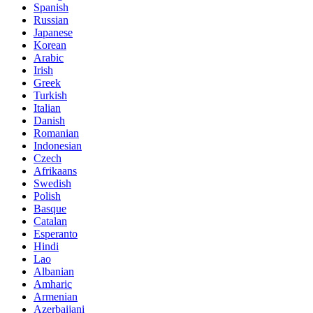
Spanish
Russian
Japanese
Korean
Arabic
Irish
Greek
Turkish
Italian
Danish
Romanian
Indonesian
Czech
Afrikaans
Swedish
Polish
Basque
Catalan
Esperanto
Hindi
Lao
Albanian
Amharic
Armenian
Azerbaijani