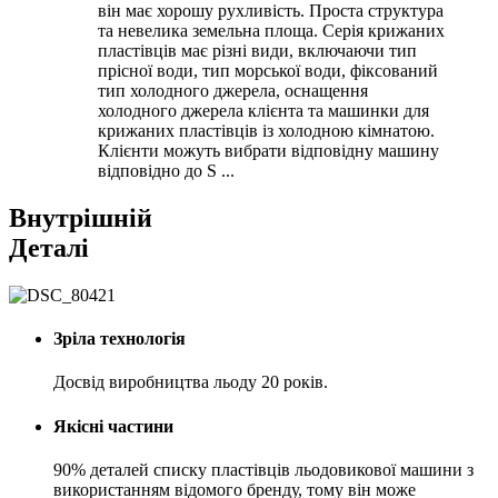
він має хорошу рухливість. Проста структура
та невелика земельна площа. Серія крижаних
пластівців має різні види, включаючи тип
прісної води, тип морської води, фіксований
тип холодного джерела, оснащення
холодного джерела клієнта та машинки для
крижаних пластівців із холодною кімнатою.
Клієнти можуть вибрати відповідну машину
відповідно до S ...
Внутрішній
Деталі
Зріла технологія
Досвід виробництва льоду 20 років.
Якісні частини
90% деталей списку пластівців льодовикової машини з
використанням відомого бренду, тому він може