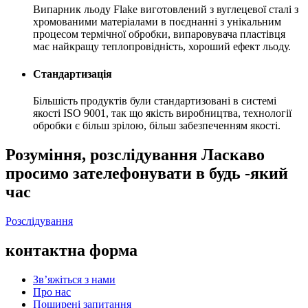
Випарник льоду Flake виготовлений з вуглецевої сталі з
хромованими матеріалами в поєднанні з унікальним
процесом термічної обробки, випаровувача пластівця
має найкращу теплопровідність, хороший ефект льоду.
Стандартизація
Більшість продуктів були стандартизовані в системі
якості ISO 9001, так що якість виробництва, технології
обробки є більш зрілою, більш забезпеченням якості.
Розуміння, розслідування Ласкаво
просимо зателефонувати в будь -який
час
Розслідування
контактна форма
Зв’яжіться з нами
Про нас
Поширені запитання