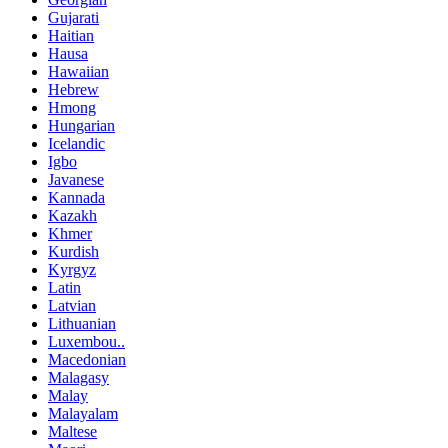
Gujarati
Haitian
Hausa
Hawaiian
Hebrew
Hmong
Hungarian
Icelandic
Igbo
Javanese
Kannada
Kazakh
Khmer
Kurdish
Kyrgyz
Latin
Latvian
Lithuanian
Luxembou..
Macedonian
Malagasy
Malay
Malayalam
Maltese