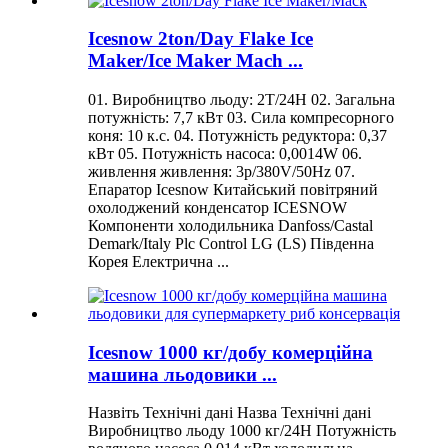
Icesnow 2ton/Day Flake Ice
Maker/Ice Maker Mach ...
01. Виробництво льоду: 2T/24H 02. Загальна
потужність: 7,7 кВт 03. Сила компресорного
коня: 10 к.с. 04. Потужність редуктора: 0,37
кВт 05. Потужність насоса: 0,0014W 06.
живлення живлення: 3p/380V/50Hz 07.
Епаратор Icesnow Китайський повітряний
охолоджений конденсатор ICESNOW
Компоненти холодильника Danfoss/Castal
Demark/Italy Plc Control LG (LS) Південна
Корея Електрична ...
Icesnow 1000 кг/добу комерційна
машина льодовики ...
Назвіть Технічні дані Назва Технічні дані
Виробництво льоду 1000 кг/24H Потужність