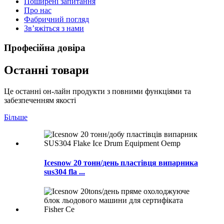
Поширені запитання
Про нас
Фабричний погляд
Зв’яжіться з нами
Професійна довіра
Останні товари
Це останні он-лайн продукти з повними функціями та
забезпеченням якості
Більше
Icesnow 20 тонн/день пластівця випарника
sus304 fla ...