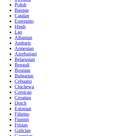
Polish
Basque
Catalan
Esperanto
Hindi
Lao
Albanian
Amharic
Armenian
Azerbaijani
Belarusian
Bengali
Bosnian
Bulgarian
Cebuano
Chichewa
Corsican
Croatian
Dutch
Estonian
Filipino
Finnish
Frisian
Galician
Georgian