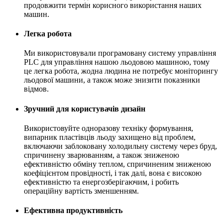
продовжити термін корисного використання наших
машин.
Легка робота
Ми використовували програмовану систему управління
PLC для управління нашою льодовою машиною, тому
це легка робота, жодна людина не потребує моніторингу
льодової машини, а також може знизити показники
відмов.
Зручний для користувачів дизайн
Використовуйте одноразову техніку формування,
випарник пластівців льоду захищено від проблем,
включаючи заблоковану холодильну систему через бруд,
спричинену зварюванням, а також зниженою
ефективністю обміну теплом, спричиненим зниженою
коефіцієнтом провідності, і так далі, вона є високою
ефективністю та енергозберігаючим, і робить
операційну вартість зменшенням.
Ефективна продуктивність