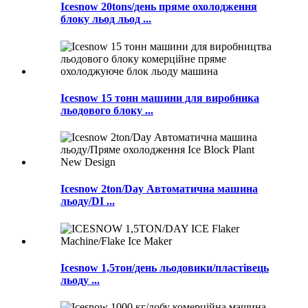
Icesnow 20tons/день пряме охолодження
блоку льод льод ...
Icesnow 15 тонн машини для виробника
льодового блоку ...
Icesnow 2ton/Day Автоматична машина
льоду/DI ...
Icesnow 1,5тон/день льодовики/пластівець
льоду ...