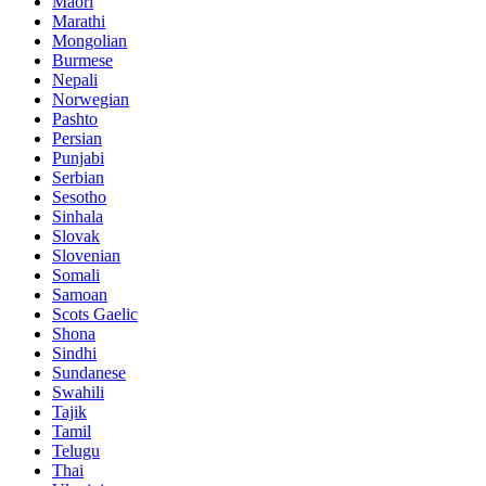
Maori
Marathi
Mongolian
Burmese
Nepali
Norwegian
Pashto
Persian
Punjabi
Serbian
Sesotho
Sinhala
Slovak
Slovenian
Somali
Samoan
Scots Gaelic
Shona
Sindhi
Sundanese
Swahili
Tajik
Tamil
Telugu
Thai