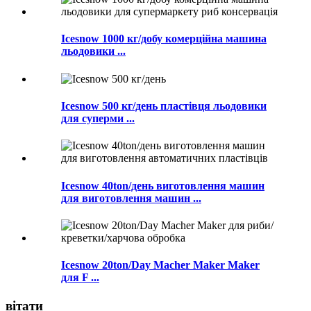
Icesnow 1000 кг/добу комерційна машина
льодовики ...
Icesnow 500 кг/день пластівця льодовики
для суперми ...
Icesnow 40ton/день виготовлення машин
для виготовлення машин ...
Icesnow 20ton/Day Macher Maker Maker
для F ...
вітати