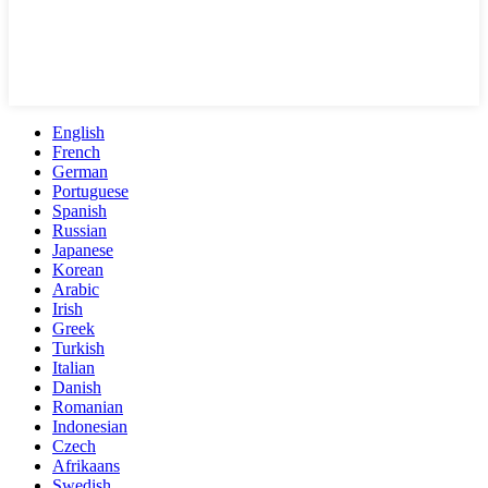
English
French
German
Portuguese
Spanish
Russian
Japanese
Korean
Arabic
Irish
Greek
Turkish
Italian
Danish
Romanian
Indonesian
Czech
Afrikaans
Swedish