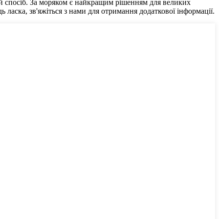
 спосіб. За моряком є ​​найкращим рішенням для великих
ь ласка, зв'яжіться з нами для отримання додаткової інформації.