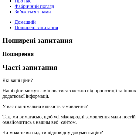
Про нас
Фабричний погляд
Зв’яжіться з нами
Домашній
Поширені запитання
Поширені запитання
Поширення
Часті запитання
Які ваші ціни?
Наші ціни можуть змінюватися залежно від пропозиції та інших
додаткової інформації.
У вас є мінімальна кількість замовлення?
Так, ми вимагаємо, щоб усі міжнародні замовлення мали постій
ознайомитись з нашим веб -сайтом.
Чи можете ви надати відповідну документацію?