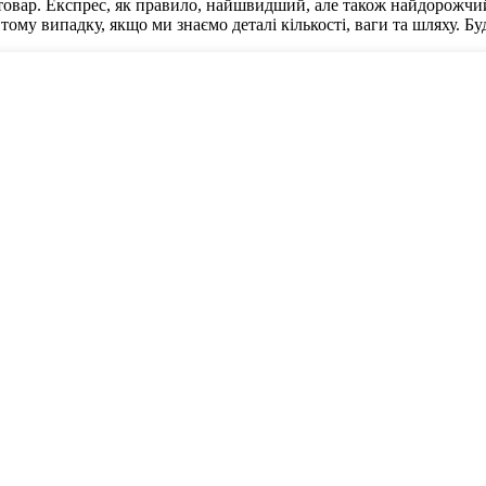
 товар. Експрес, як правило, найшвидший, але також найдорожчий
му випадку, якщо ми знаємо деталі кількості, ваги та шляху. Буд