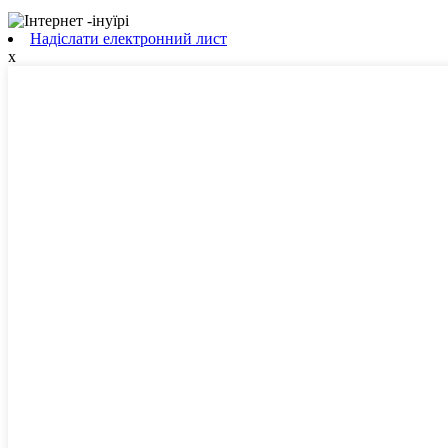
Надіслати електронний лист
x