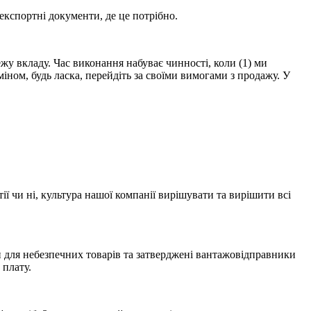
експортні документи, де це потрібно.
жу вкладу. Час виконання набуває чинності, коли (1) ми
іном, будь ласка, перейдіть за своїми вимогами з продажу. У
 чи ні, культура нашої компанії вирішувати та вирішити всі
 для небезпечних товарів та затверджені вантажовідправники
 плату.