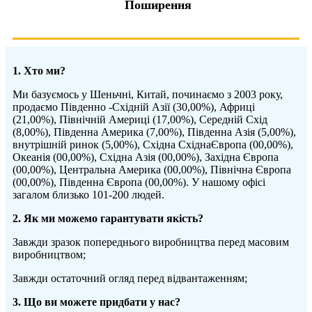
Поширення
1. Хто ми?
Ми базуємось у Шеньчні, Китай, починаємо з 2003 року,
продаємо Південно -Східній Азії (30,00%), Африці
(21,00%), Північній Америці (17,00%), Середній Схід
(8,00%), Південна Америка (7,00%), Південна Азія (5,00%),
внутрішній ринок (5,00%), Східна Східна
Європа (00,00%),
Океанія (00,00%), Східна Азія (00,00%), Західна Європа
(00,00%), Центральна Америка (00,00%), Північна Європа
(00,00%), Південна Європа (00,00%). У нашому офісі
загалом близько 101-200 людей.
2. Як ми можемо гарантувати якість?
Завжди зразок попереднього виробництва перед масовим
виробництвом;
Завжди остаточний огляд перед відвантаженням;
3. Що ви можете придбати у нас?