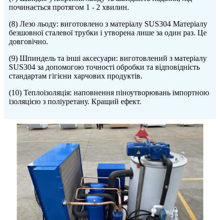
починається протягом 1 - 2 хвилин.
(8) Лезо льоду: виготовлено з матеріалу SUS304 Матеріалу
безшовної сталевої трубки і утворена лише за один раз. Це
довговічно.
(9) Шпиндель та інші аксесуари: виготовлений з матеріалу
SUS304 за допомогою точності обробки та відповідність
стандартам гігієни харчових продуктів.
(10) Теплоізоляція: наповнення піноутворювань імпортною
ізоляцією з поліуретану. Кращий ефект.