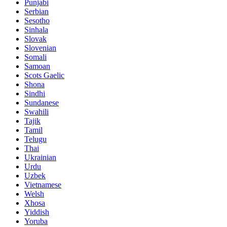
Punjabi
Serbian
Sesotho
Sinhala
Slovak
Slovenian
Somali
Samoan
Scots Gaelic
Shona
Sindhi
Sundanese
Swahili
Tajik
Tamil
Telugu
Thai
Ukrainian
Urdu
Uzbek
Vietnamese
Welsh
Xhosa
Yiddish
Yoruba