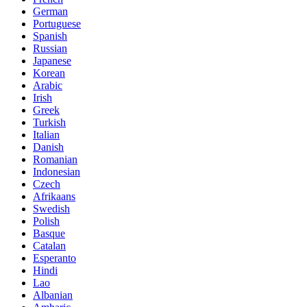
German
Portuguese
Spanish
Russian
Japanese
Korean
Arabic
Irish
Greek
Turkish
Italian
Danish
Romanian
Indonesian
Czech
Afrikaans
Swedish
Polish
Basque
Catalan
Esperanto
Hindi
Lao
Albanian