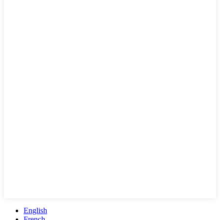
English
French