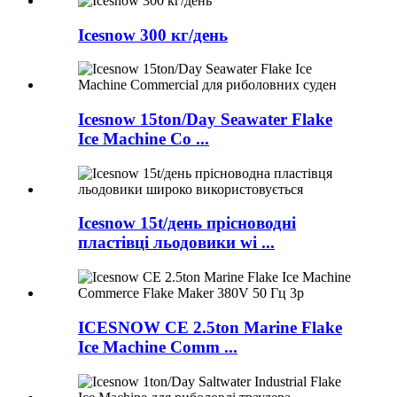
Icesnow 300 кг/день
Icesnow 15ton/Day Seawater Flake
Ice Machine Co ...
Icesnow 15t/день прісноводні
пластівці льодовики wi ...
ICESNOW CE 2.5ton Marine Flake
Ice Machine Comm ...