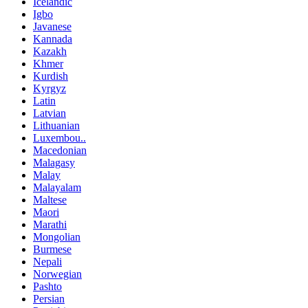
Icelandic
Igbo
Javanese
Kannada
Kazakh
Khmer
Kurdish
Kyrgyz
Latin
Latvian
Lithuanian
Luxembou..
Macedonian
Malagasy
Malay
Malayalam
Maltese
Maori
Marathi
Mongolian
Burmese
Nepali
Norwegian
Pashto
Persian