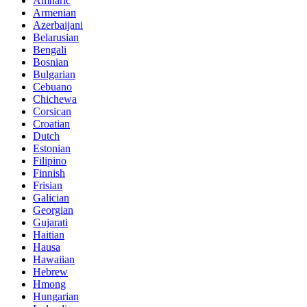
Amharic
Armenian
Azerbaijani
Belarusian
Bengali
Bosnian
Bulgarian
Cebuano
Chichewa
Corsican
Croatian
Dutch
Estonian
Filipino
Finnish
Frisian
Galician
Georgian
Gujarati
Haitian
Hausa
Hawaiian
Hebrew
Hmong
Hungarian