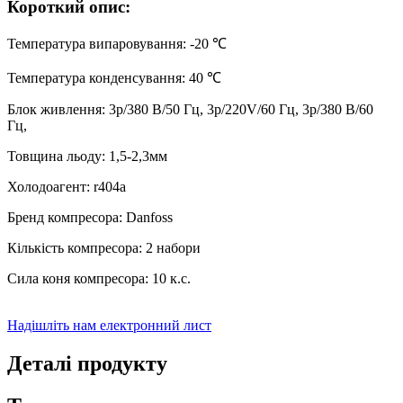
Короткий опис:
Температура випаровування: -20 ℃
Температура конденсування: 40 ℃
Блок живлення: 3p/380 В/50 Гц, 3p/220V/60 Гц, 3p/380 В/60
Гц,
Товщина льоду: 1,5-2,3мм
Холодоагент: r404a
Бренд компресора: Danfoss
Кількість компресора: 2 набори
Сила коня компресора: 10 к.с.
Надішліть нам електронний лист
Деталі продукту